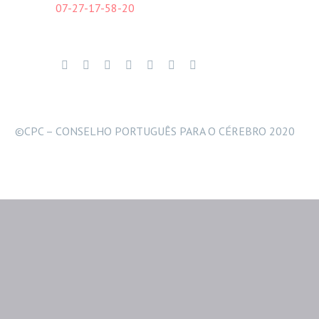
07-27-17-58-20
©CPC – CONSELHO PORTUGUÊS PARA O CÉREBRO 2020