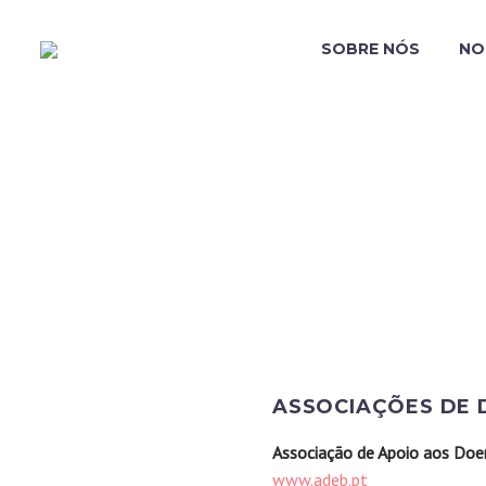
SOBRE NÓS
NO
ASSOCIAÇÕES DE
Associação de Apoio aos Doe
www.adeb.pt