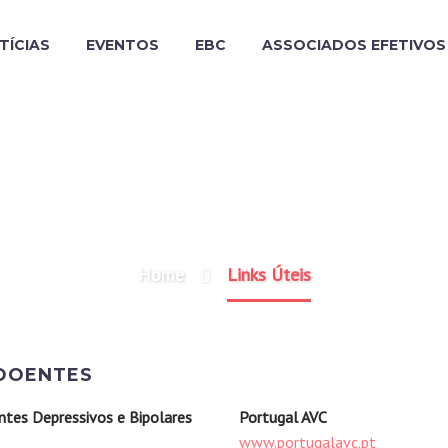
TÍCIAS
EVENTOS
EBC
ASSOCIADOS EFETIVOS
LINKS ÚTEIS
Home
Links Úteis
 DOENTES
ntes Depressivos e Bipolares
Portugal AVC
www.portugalavc.pt