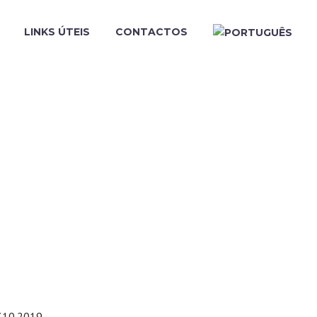
LINKS ÚTEIS
CONTACTOS
ULO XXI NA
7.10.2019.