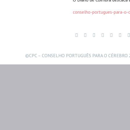
conselho-portugues-para-o
©CPC – CONSELHO PORTUGUÊS PARA O CÉREBRO 