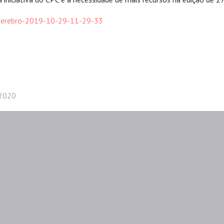
-cerebro-2019-10-29-11-29-33
2020