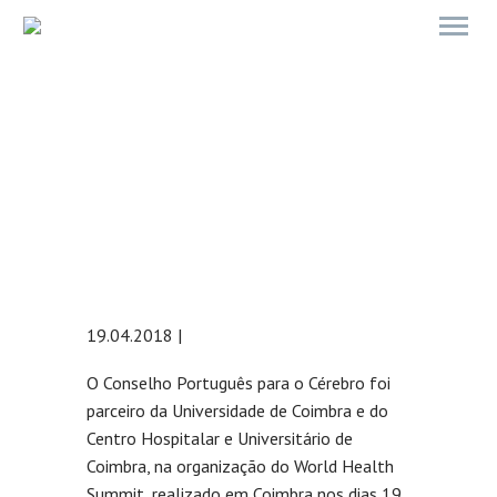
WORLD HEALTH SUMMIT,
COIMBRA 2018
19.04.2018 |
O Conselho Português para o Cérebro foi
parceiro da Universidade de Coimbra e do
Centro Hospitalar e Universitário de
Coimbra, na organização do World Health
Summit, realizado em Coimbra nos dias 19