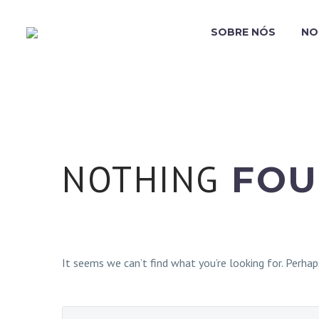
SOBRE NÓS
NO
NOTHING
FOU
It seems we can’t find what you’re looking for. Perhap